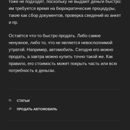
тоже не подходят, поскольку не выдают деньги быстро:
им требуется время на бюрократические процедуры,
такие как сбор документов, проверка сведений из анкет
и пр.
Остаётся что-то быстро продать. Либо самое
ненужное, либо то, что не является невосполнимой
утратой. Например, автомобиль. Сегодня его можно
продать, а завтра можно купить точно такой же. Как
правило, его стоимость может покрыть часть или всю
потребность в деньгах.
РУБРИКИ
СТАТЬИ
МЕТКИ
ПРОДАТЬ АВТОМОБИЛЬ