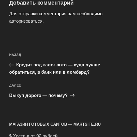
Добавить комментарий
Для отправки комментария вам необходимо
авторизоваться
.
Навигация
Предыдущая
НАЗАД
по
запись:
записям
Кредит под залог авто — куда лучше
обратиться, в банк или в ломбард?
Следующая
ДАЛЕЕ
запись
Выкуп дорого — почему?
МАГАЗИН ГОТОВЫХ САЙТОВ — MARTSITE.RU
$
Хостинг от 92 рублей