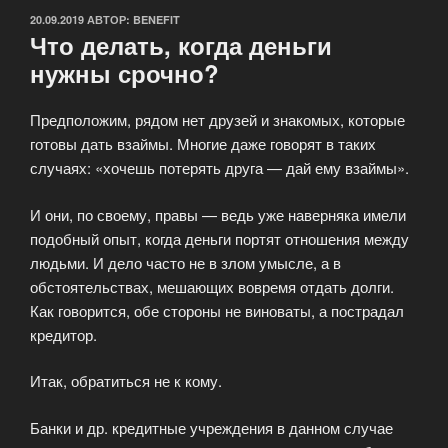
ОПУБЛИКОВАНО
20.09.2019
АВТОР:
BENEFIT
Что делать, когда деньги
нужны срочно?
Предположим, рядом нет друзей и знакомых, которые
готовы дать взаймы. Многие даже говорят в таких
случаях: «хочешь потерять друга — дай ему взаймы».
И они, по своему, правы — ведь уже наверняка имели
подобный опыт, когда деньги портят отношения между
людьми. И дело часто не в злом умысле, а в
обстоятельствах, мешающих вовремя отдать долги.
Как говорится, обе стороны не виноваты, а пострадал
кредитор.
Итак, обратиться не к кому.
Банки и др. кредитные учреждения в данном случае