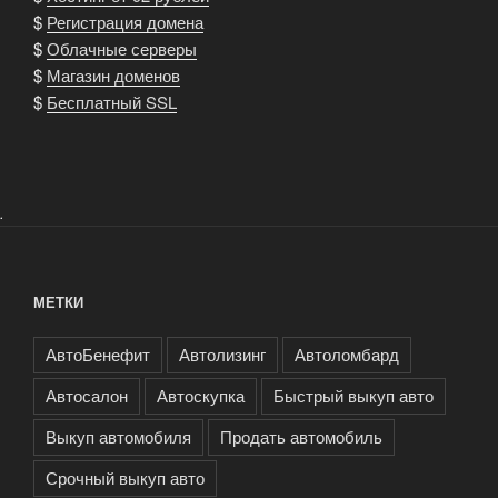
$
Регистрация домена
$
Облачные серверы
$
Магазин доменов
$
Бесплатный SSL
.
МЕТКИ
АвтоБенефит
Автолизинг
Автоломбард
Автосалон
Автоскупка
Быстрый выкуп авто
Выкуп автомобиля
Продать автомобиль
Срочный выкуп авто