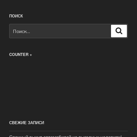
ПОИСК
Искать:
Поиск
COUNTER +
СВЕЖИЕ ЗАПИСИ
Срочный выкуп автомобилей на выгодных условиях!