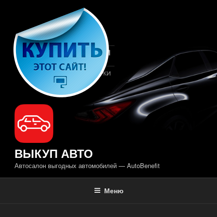
Перейти
к
содержимому
ВЫКУП АВТО
Автосалон выгодных автомобилей — AutoBenefit
Меню