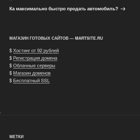
запись
Ка максимально быстро продать автомобиль?
МАГАЗИН ГОТОВЫХ САЙТОВ — MARTSITE.RU
$
Хостинг от 92 рублей
$
Регистрация домена
$
Облачные серверы
$
Магазин доменов
$
Бесплатный SSL
.
МЕТКИ