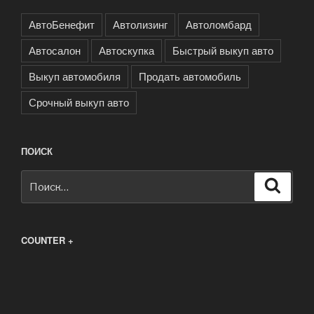
АвтоБенефит
Автолизинг
Автоломбард
Автосалон
Автоскупка
Быстрый выкуп авто
Выкуп автомобиля
Продать автомобиль
Срочный выкуп авто
ПОИСК
Искать:
Поиск
COUNTER +