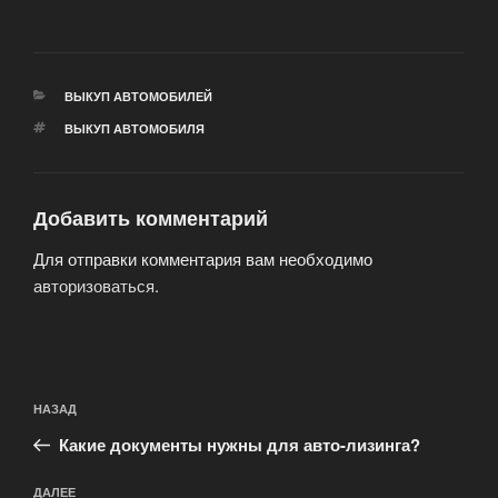
РУБРИКИ
ВЫКУП АВТОМОБИЛЕЙ
МЕТКИ
ВЫКУП АВТОМОБИЛЯ
Добавить комментарий
Для отправки комментария вам необходимо
авторизоваться
.
Навигация
Предыдущая
НАЗАД
по
запись:
записям
Какие документы нужны для авто-лизинга?
Следующая
ДАЛЕЕ