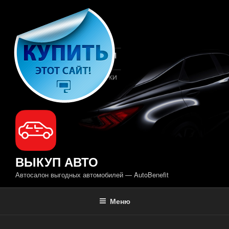
Перейти
к
содержимому
ВЫКУП АВТО
Автосалон выгодных автомобилей — AutoBenefit
Меню