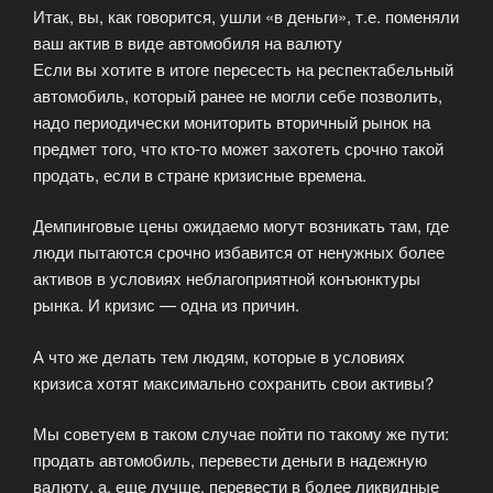
Итак, вы, как говорится, ушли «в деньги», т.е. поменяли
ваш актив в виде автомобиля на валюту
Если вы хотите в итоге пересесть на респектабельный
автомобиль, который ранее не могли себе позволить,
надо периодически мониторить вторичный рынок на
предмет того, что кто-то может захотеть срочно такой
продать, если в стране кризисные времена.
Демпинговые цены ожидаемо могут возникать там, где
люди пытаются срочно избавится от ненужных более
активов в условиях неблагоприятной конъюнктуры
рынка. И кризис — одна из причин.
А что же делать тем людям, которые в условиях
кризиса хотят максимально сохранить свои активы?
Мы советуем в таком случае пойти по такому же пути:
продать автомобиль, перевести деньги в надежную
валюту, а, еще лучше, перевести в более ликвидные