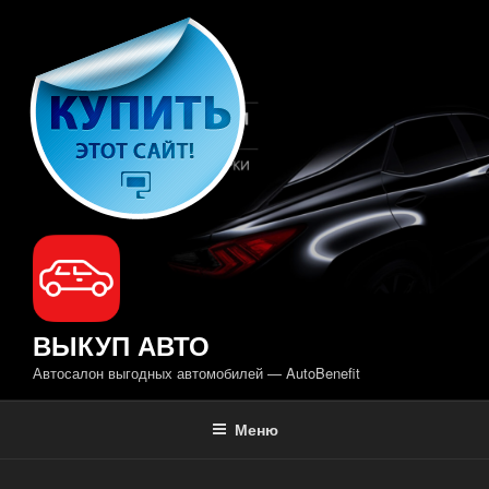
Перейти
к
содержимому
ВЫКУП АВТО
Автосалон выгодных автомобилей — AutoBenefit
Меню