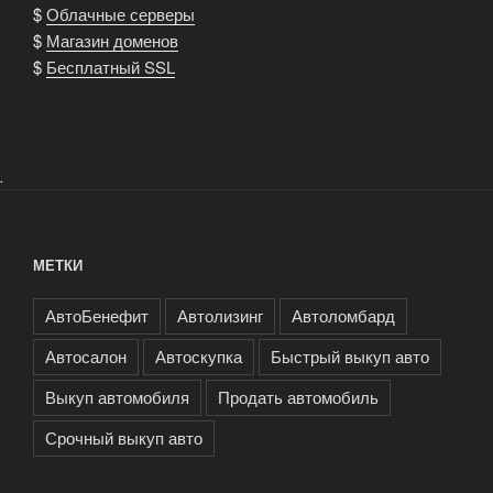
$
Облачные серверы
$
Магазин доменов
$
Бесплатный SSL
.
МЕТКИ
АвтоБенефит
Автолизинг
Автоломбард
Автосалон
Автоскупка
Быстрый выкуп авто
Выкуп автомобиля
Продать автомобиль
Срочный выкуп авто