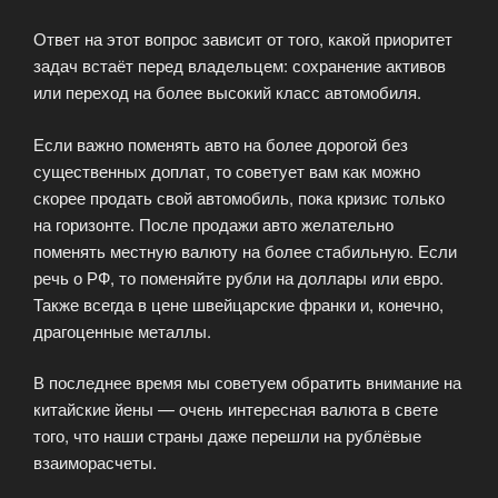
Ответ на этот вопрос зависит от того, какой приоритет
задач встаёт перед владельцем: сохранение активов
или переход на более высокий класс автомобиля.
Если важно поменять авто на более дорогой без
существенных доплат, то советует вам как можно
скорее продать свой автомобиль, пока кризис только
на горизонте. После продажи авто желательно
поменять местную валюту на более стабильную. Если
речь о РФ, то поменяйте рубли на доллары или евро.
Также всегда в цене швейцарские франки и, конечно,
драгоценные металлы.
В последнее время мы советуем обратить внимание на
китайские йены — очень интересная валюта в свете
того, что наши страны даже перешли на рублёвые
взаиморасчеты.