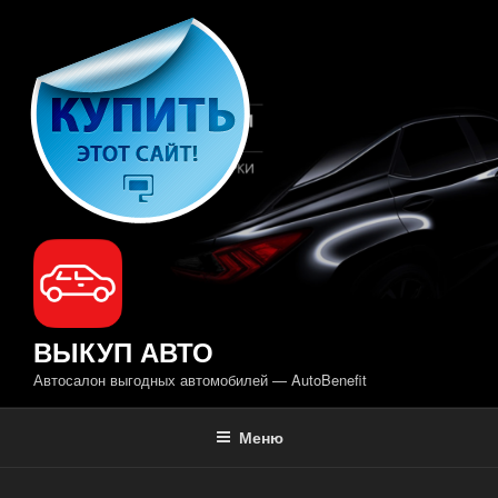
Перейти
к
содержимому
ВЫКУП АВТО
Автосалон выгодных автомобилей — AutoBenefit
Меню