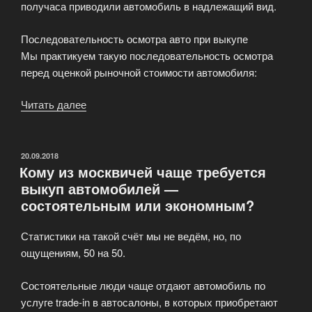
получаса приводили автомобиль в надлежащий вид.
Последовательность осмотра авто при выкупе
Мы практикуем такую последовательность осмотра
перед оценкой рыночной стоимости автомобиля:
Читать далее
«Определение
рыночной
цены
и
ОПУБЛИКОВАНО
20.09.2018
Кому из москвичей чаще требуется
цены
выкуп автомобилей —
выкупа
состоятельным или экономным?
автомобиля»
Статистики на такой счёт мы не ведём, но, по
ощущениям, 50 на 50.
Состоятельные люди чаще отдают автомобиль по
услуге trade-in в автосалоны, в которых приобретают