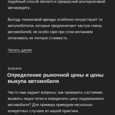
подобный способ является прекрасной альтернативой
автокредиту.
Выгоду лизинговой аренды особенно почувствуют те
автолюбители, которые предпочитают частую смену
автомобилей, не особо горя при этом желанием
оплачивать их полную стоимость.
Читать далее
«Быстро
выкупить
автомобиль
из
ОПУБЛИКОВАНО
20.09.2018
Определение рыночной цены и цены
лизинговой
выкупа автомобиля
аренды»
Часто нам задают вопросы: как проверить состояние,
выявить недостатки и определить цену подержанного
автомобиля? Для примера приведем несколько
конкретных случаев из нашей практики.