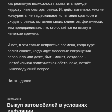
как реальную возможность захватить прежде
недоступные секторы рынка. И, действительно, многие
конкуренты не выдерживают испытания кризисом и
уходят с рынка, оставляя своих клиентов, фактически,
тем предпринимателям, кто остаётся на плаву в
нелегкие времена.
И вот, в эти самые непростые времена, когда курс
валют скачет, когда идут массовые сокращения
персонала или даже, быть может, создалась
нестабильная политическая обстановка, встаёт
нижеследующий вопрос.
Читать далее
«Надо
ли
продавать
автомобиль,
ОПУБЛИКОВАНО
20.07.2018
Выкуп автомобилей в условиях
когда
инфляции
в