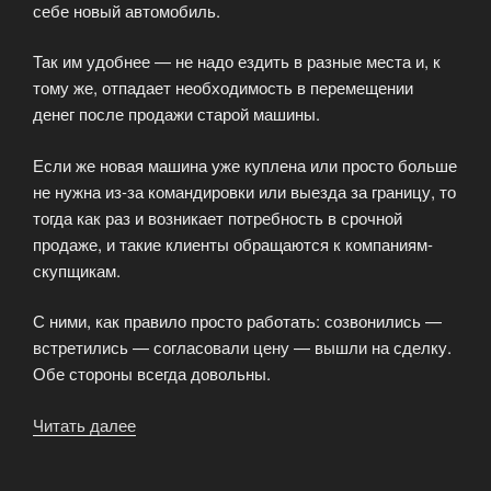
себе новый автомобиль.
Так им удобнее — не надо ездить в разные места и, к
тому же, отпадает необходимость в перемещении
денег после продажи старой машины.
Если же новая машина уже куплена или просто больше
не нужна из-за командировки или выезда за границу, то
тогда как раз и возникает потребность в срочной
продаже, и такие клиенты обращаются к компаниям-
скупщикам.
С ними, как правило просто работать: созвонились —
встретились — согласовали цену — вышли на сделку.
Обе стороны всегда довольны.
Читать далее
«Кому
из
москвичей