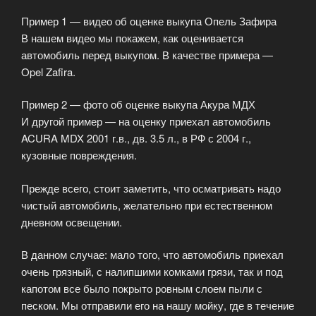
Пример 1 — видео об оценке выкупа Опель Зафира
В нашем видео мы покажем, как оценивается
автомобиль перед выкупом. В качестве примера —
Opel Zafira.
Пример 2 — фото об оценке выкупа Акура МДХ
И другой пример — на оценку приехал автомобиль
ACURA MDX 2001 г.в., дв. 3.5 л., в РФ с 2004 г.,
кузовные повреждения.
Прежде всего, стоит заметить, что осматривать надо
чистый автомобиль, желательно при естественном
дневном освещении.
В данном случае: мало того, что автомобиль приехал
очень грязный, с налипшими комками грязи, так и под
капотом все было покрыто ровным слоем пыли с
песком. Мы отправили его на нашу мойку, где в течение