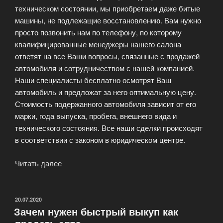
техническом состоянии, мы приобретаем даже битые
машины, не подлежащие восстановлению. Вам нужно
просто позвонить нам по телефону, по которому
квалифицированные менеджеры нашего салона
ответят на все Ваши вопросы, связанные с продажей
автомобиля и сотрудничеством с нашей компанией.
Наши специалисты бесплатно осмотрят Ваш
автомобиль и предложат за него оптимальную цену.
Стоимость подержанного автомобиля зависит от его
марки, года выпуска, пробега, внешнего вида и
технического состояния. Все наши сделки происходят
в соответствии с законом в юридическом центре.
Читать далее
«Продать
автомобиль
за
один
ОПУБЛИКОВАНО
20.07.2020
Зачем нужен быстрый выкуп как
день»