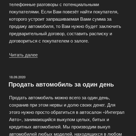
телефонные разговоры с потенциальными
покупателями. Если Вам повезёт найти покупателя,
которого устроит запрашиваемая Вами сумма за
продажу автомобиля, то Вам нужно будет заключить
предварительный договор, составить расписку и
договориться с покупателем о залоге.
Читать далее
«Как
выгодно
и
быстро
ОПУБЛИКОВАНО
18.09.2020
Продать автомобиль за один день
продать
машину?»
Продать автомобиль можно всего за один день,
сохранив при этом нервы и долю своих денег. Для
этого нужно просто обратиться в автосалон «Интеграл
Авто», занимающийся выкупом целых, битых и
кредитных автомобилей. Мы производим выкуп
автомобилей любых моделей, находящихся в любом