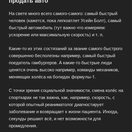
продать авто
На свете много всего самого-самого: самый быстрый
человек (кажется, пока легкоатлет Усейн Болт), самый
быстрый автомобиль (тут важно что измеряем:
ускорение или максимальную скорость) и т. п.
Какие-то из этих состязаний за звание самого быстрого
совершенно бесполезны например, самый быстрый
поедатель гамбургеров. А какие-то быстрые люди
ценятся очень высоко например, команды механиков,
меняющих колёса на болидах формулы-1.
С точки зрения социальной значимости, смена колёс на
спорткарах не так важна, как, например, скорость, с
которой опытный реаниматолог диагностирует
заболевание и возвращает к жизни пациента. Иногда,
секунды решают всё, и нет возможности для
промедления.