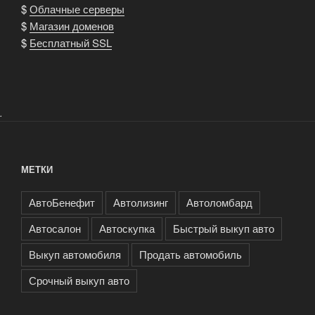
$
Облачные серверы
$
Магазин доменов
$
Бесплатный SSL
.
МЕТКИ
АвтоБенефит
Автолизинг
Автоломбард
Автосалон
Автоскупка
Быстрый выкуп авто
Выкуп автомобиля
Продать автомобиль
Срочный выкуп авто