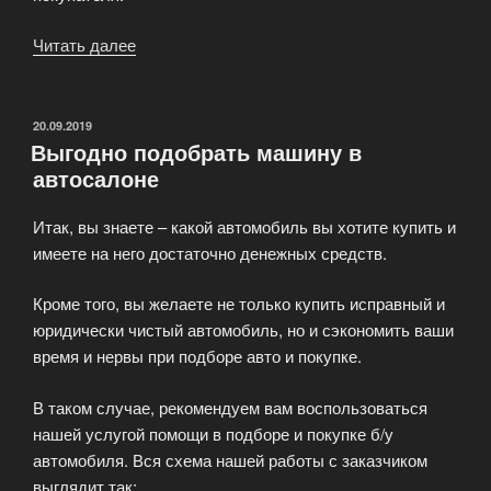
Читать далее
«Срочный
выкуп
автомобилей
в
ОПУБЛИКОВАНО
20.09.2019
Выгодно подобрать машину в
современных
автосалоне
условиях»
Итак, вы знаете – какой автомобиль вы хотите купить и
имеете на него достаточно денежных средств.
Кроме того, вы желаете не только купить исправный и
юридически чистый автомобиль, но и сэкономить ваши
время и нервы при подборе авто и покупке.
В таком случае, рекомендуем вам воспользоваться
нашей услугой помощи в подборе и покупке б/у
автомобиля. Вся схема нашей работы с заказчиком
выглядит так: