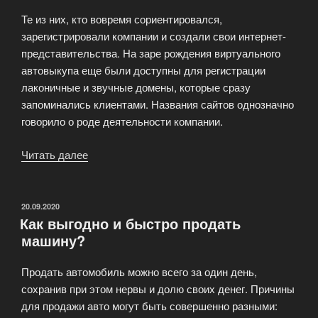
Те из них, кто вовремя сориентировался,
зарегистрировали компании и создали свои интернет-
представительства. На заре рождения виртуального
автовыкупа еще были доступны для регистрации
лаконичные и звучные домены, которые сразу
запоминались клиентами. Названия сайтов однозначно
говорило о роде деятельности компании.
Читать далее
«Почему
мы
дорого
выкупаем
ОПУБЛИКОВАНО
20.09.2020
Как выгодно и быстро продать
б.у.
машину?
автомобили?»
Продать автомобиль можно всего за один день,
сохранив при этом нервы и долю своих денег. Причины
для продажи авто могут быть совершенно разными: