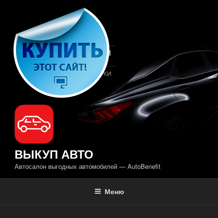
Перейти
к
содержимому
ВЫКУП АВТО
Автосалон выгодных автомобилей — AutoBenefit
Меню