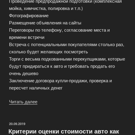
Проведение предпродажной подготовки (комплексная
мойка, химчистка, полировка и т.п.)
Фотографирование
Размещение объявления на сайты
Переговоры по телефону, согласование места и
времени встречи
Встреча с потенциальными покупателями столько раз,
сколько будет желающих посмотреть
Торги с весьма подкованными перекупщиками, которые
будут придираться к авто и требовать продать его
очень дешево
Заключение договора купли-продажи, проверка и
пересчет наличных денег
Читать далее
«Как
продать
авто
через
ОПУБЛИКОВАНО
20.09.2019
Критерии оценки стоимости авто как
комиссию»