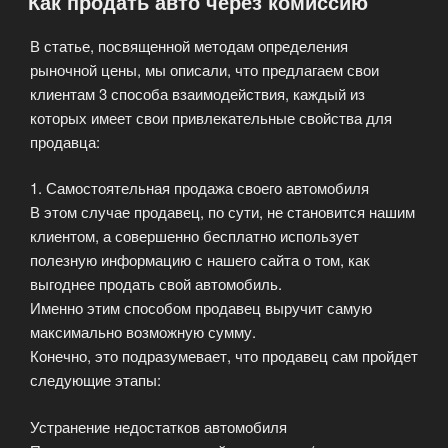
Как продать авто через комиссию
автосалоне»
В статье, посвященной методам определения
рыночной цены, мы описали, что предлагаем свои
клиентам 3 способа взаимодействия, каждый из
которых имеет свои привлекательные свойства для
продавца:
1. Самостоятельная продажа своего автомобиля
В этом случае продавец, по сути, не становится нашим
клиентом, а совершенно бесплатно использует
полезную информацию с нашего сайта о том, как
выгоднее продать свой автомобиль.
Именно этим способом продавец выручит самую
максимально возможную сумму.
Конечно, это подразумевает, что продавец сам пройдет
следующие этапы:
Устранение недостатков автомобиля